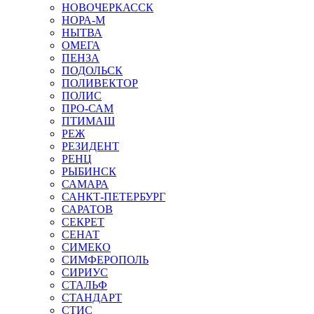
НОВОЧЕРКАССК
НОРА-М
НЫТВА
ОМЕГА
ПЕНЗА
ПОДОЛЬСК
ПОЛИВЕКТОР
ПОЛИС
ПРО-САМ
ПТИМАШ
РЕЖ
РЕЗИДЕНТ
РЕНЦ
РЫБИНСК
САМАРА
САНКТ-ПЕТЕРБУРГ
САРАТОВ
СЕКРЕТ
СЕНАТ
СИМЕКО
СИМФЕРОПОЛЬ
СИРИУС
СТАЛЬФ
СТАНДАРТ
СТИС