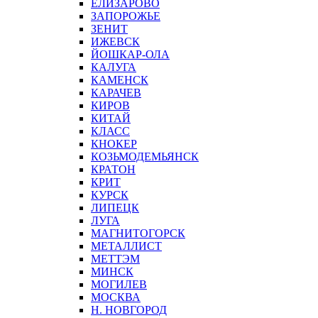
ЕЛИЗАРОВО
ЗАПОРОЖЬЕ
ЗЕНИТ
ИЖЕВСК
ЙОШКАР-ОЛА
КАЛУГА
КАМЕНСК
КАРАЧЕВ
КИРОВ
КИТАЙ
КЛАСС
КНОКЕР
КОЗЬМОДЕМЬЯНСК
КРАТОН
КРИТ
КУРСК
ЛИПЕЦК
ЛУГА
МАГНИТОГОРСК
МЕТАЛЛИСТ
МЕТТЭМ
МИНСК
МОГИЛЕВ
МОСКВА
Н. НОВГОРОД