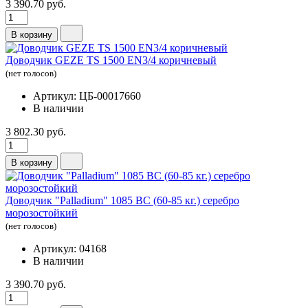
3 390.70 руб.
В корзину
Доводчик GEZE TS 1500 EN3/4 коричневый
(нет голосов)
Артикул: ЦБ-00017660
В наличии
3 802.30 руб.
В корзину
Доводчик "Pаlladium" 1085 ВС (60-85 кг.) серебро
морозостойкий
(нет голосов)
Артикул: 04168
В наличии
3 390.70 руб.