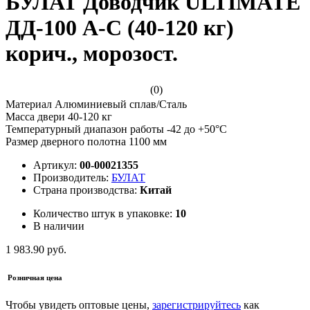
БУЛАТ Доводчик ULTIMATE
ДД-100 A-C (40-120 кг)
корич., морозост.
(0)
Материал Алюминиевый сплав/Сталь
Масса двери 40-120 кг
Температурный диапазон работы -42 до +50°С
Размер дверного полотна 1100 мм
Артикул:
00-00021355
Производитель:
БУЛАТ
Страна производства:
Китай
Количество штук в упаковке:
10
В наличии
1 983.90 руб.
Розничная цена
Чтобы увидеть оптовые цены,
зарегистрируйтесь
как