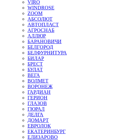
VIRO
WINDROSE
ZOOM
АБСОЛЮТ
АВТОПЛАСТ
АГРОСНАБ
АЛЛЮР
БАРАНОВИЧИ
БЕЛГОРОД
БЕЛФУРНИТУРА
БИЛАР
БРЕСТ
БУЛАТ
ВЕГА
ВОЛМЕТ
ВОРОНЕЖ
ГАРДИАН
ГЕРИОН
ГЛАЗОВ
ГЮРАЛ
ДЕЛГА
ДОМАРТ
ЕВРОЛОК
ЕКАТЕРИНБУРГ
ЕЛИЗАРОВО