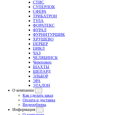
СТИС
СУПЕРЛОК
СФЕРА
ТРИБАТРОН
ТУЛА
ФОРАТЕКС
ФУРАЛ
ФУРНИТУРЩИК
ХРУЩЕВО
ЦЕРБЕР
ЦИКЛ
ЧАЗ
ЧЕЛЯБИНСК
Череповец
ШАХТЫ
ШЕПАРД
ЭЛЬБОР
ЭРА
ЭТАЛОН
О компании
Как сделать заказ
Оплата и доставка
Видеообзоры
Информация
О компании