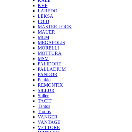
KALE
KVF
LAREDO
LEKSA
LOID
MASTER LOCK
MAUER
MCM
MEGAPOLIS
MORELLI
MOTTURA
MSM
PALIDORE
PALLADIUM
PANDOR
Penkid
REMONTIX
SILLUR
Soller
TACIT
Tantos
Trodos
VANGER
VANTAGE
VETTORE