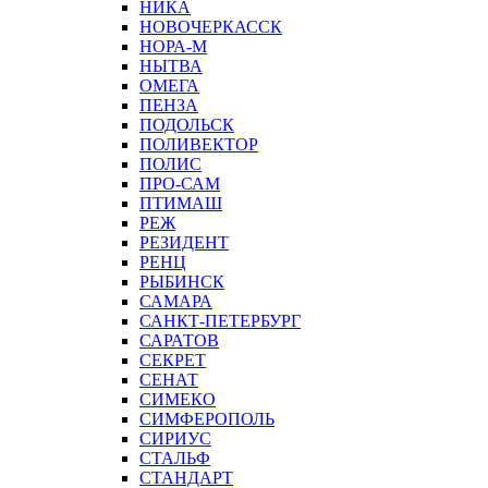
НИКА
НОВОЧЕРКАССК
НОРА-М
НЫТВА
ОМЕГА
ПЕНЗА
ПОДОЛЬСК
ПОЛИВЕКТОР
ПОЛИС
ПРО-САМ
ПТИМАШ
РЕЖ
РЕЗИДЕНТ
РЕНЦ
РЫБИНСК
САМАРА
САНКТ-ПЕТЕРБУРГ
САРАТОВ
СЕКРЕТ
СЕНАТ
СИМЕКО
СИМФЕРОПОЛЬ
СИРИУС
СТАЛЬФ
СТАНДАРТ