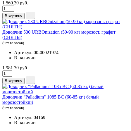
1 560.30 руб.
В корзину
Доводчик 530 URBOnization (50-90 кг) морозост. графит
(СНЯТЫ)
(нет голосов)
Артикул: 00-00021974
В наличии
1 981.30 руб.
В корзину
Доводчик "Pаlladium" 1085 ВС (60-85 кг.) белый
морозостойкий
(нет голосов)
Артикул: 04169
В наличии