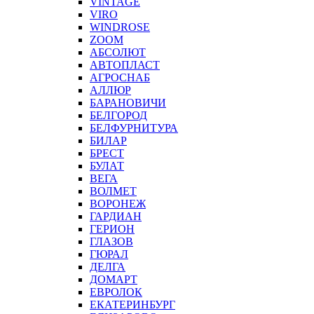
VINTAGE
VIRO
WINDROSE
ZOOM
АБСОЛЮТ
АВТОПЛАСТ
АГРОСНАБ
АЛЛЮР
БАРАНОВИЧИ
БЕЛГОРОД
БЕЛФУРНИТУРА
БИЛАР
БРЕСТ
БУЛАТ
ВЕГА
ВОЛМЕТ
ВОРОНЕЖ
ГАРДИАН
ГЕРИОН
ГЛАЗОВ
ГЮРАЛ
ДЕЛГА
ДОМАРТ
ЕВРОЛОК
ЕКАТЕРИНБУРГ